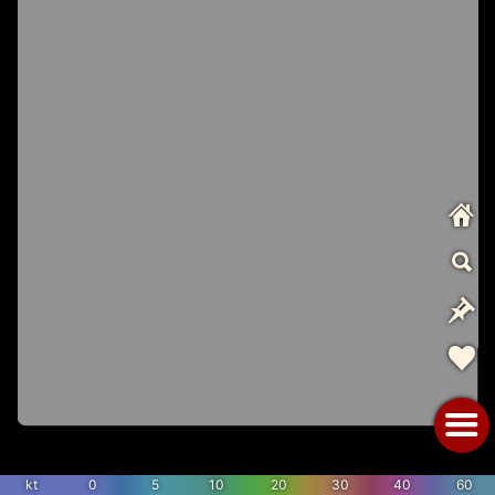
kt
0
5
10
20
30
40
60