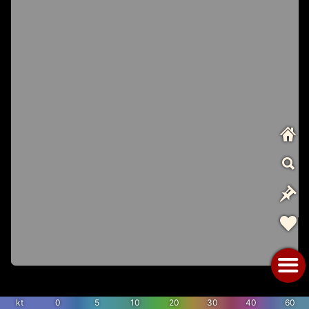
kt
0
5
10
20
30
40
60