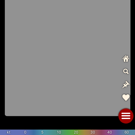
kt
0
5
10
20
30
40
60