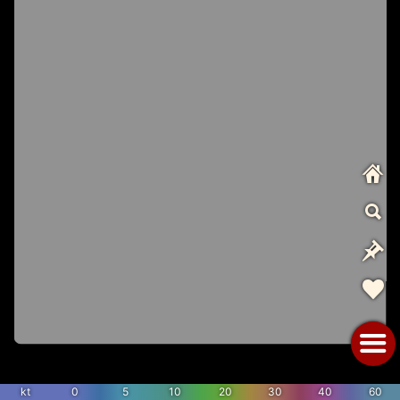
kt
0
5
10
20
30
40
60