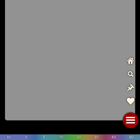
kt
0
5
10
20
30
40
60