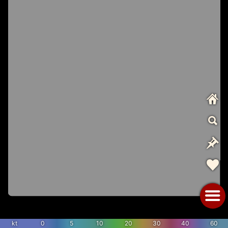
kt
0
5
10
20
30
40
60