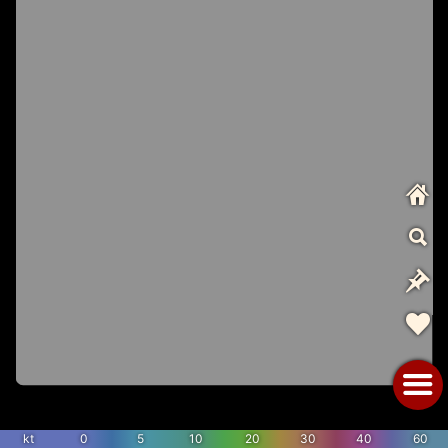
kt
0
5
10
20
30
40
60