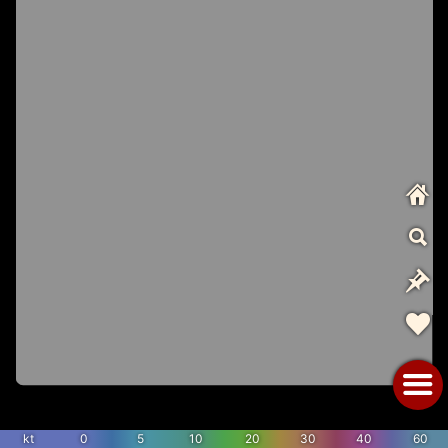
kt
0
5
10
20
30
40
60