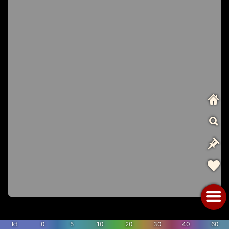
kt
0
5
10
20
30
40
60