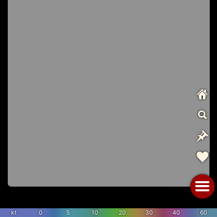
kt
0
5
10
20
30
40
60