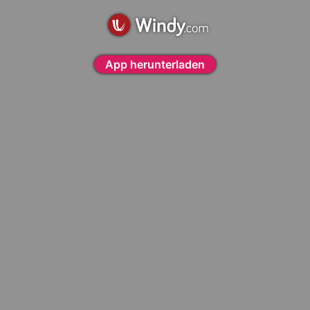
App herunterladen