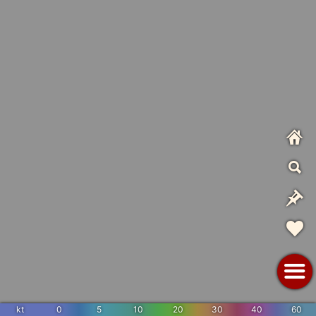
kt
0
5
10
20
30
40
60