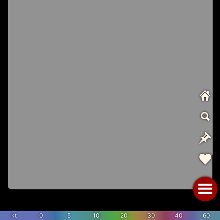
kt
0
5
10
20
30
40
60