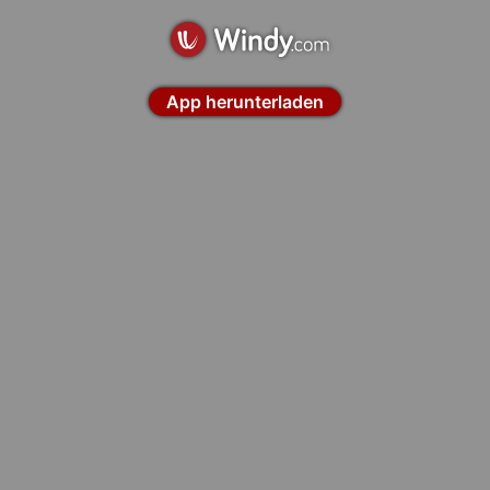
App herunterladen