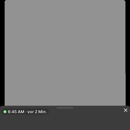
6:45 AM · vor 2 Min.