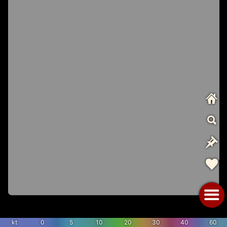
kt
0
5
10
20
30
40
60