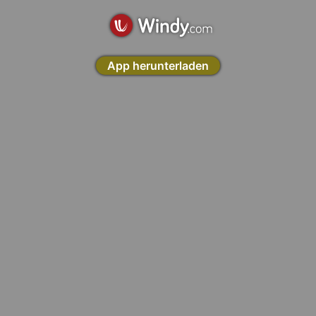
App herunterladen