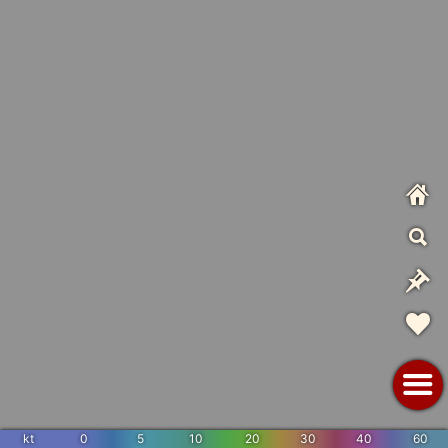
kt
0
5
10
20
30
40
60