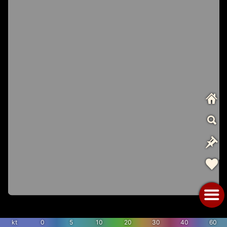
kt
0
5
10
20
30
40
60