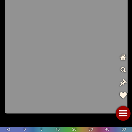
kt
0
5
10
20
30
40
60