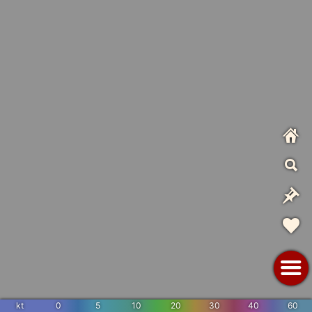
kt
0
5
10
20
30
40
60