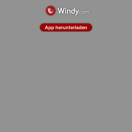
App herunterladen