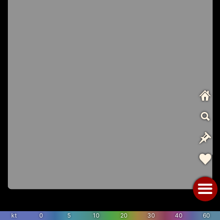
kt
0
5
10
20
30
40
60