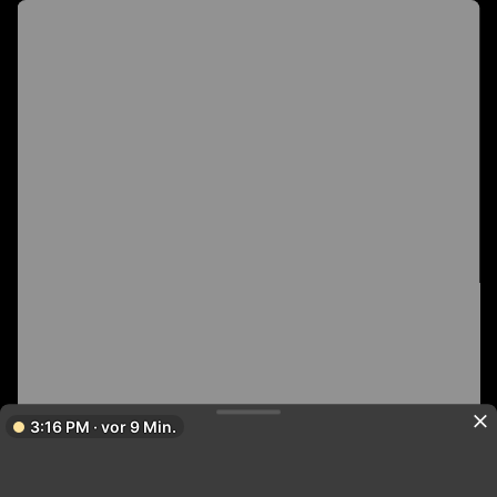
3:16 PM · vor 9 Min.