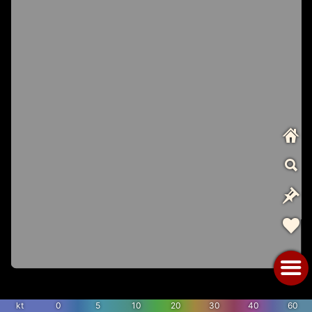
kt
0
5
10
20
30
40
60