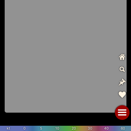
kt
0
5
10
20
30
40
60