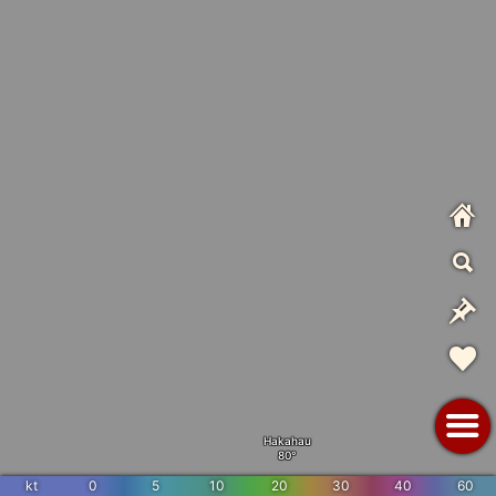
Hakahau
kt
0
5
10
20
30
40
60