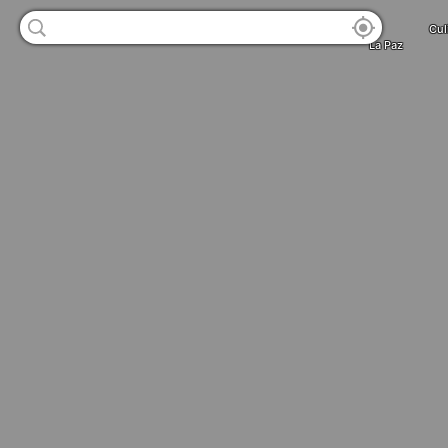
Cul
La Paz