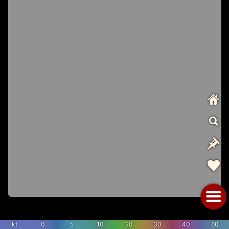
kt
0
5
10
20
30
40
60