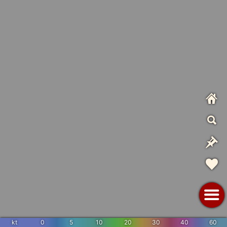
kt
0
5
10
20
30
40
60