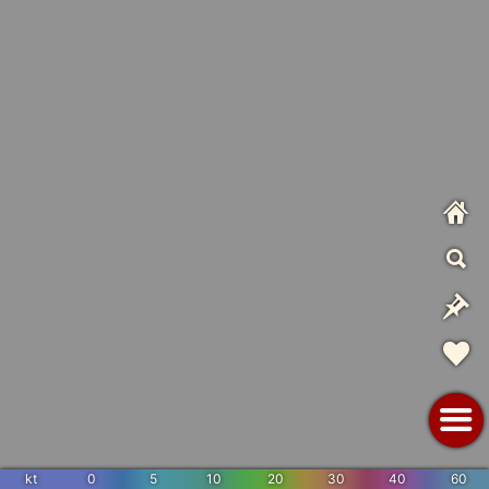
kt
0
5
10
20
30
40
60