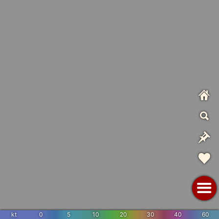
kt
0
5
10
20
30
40
60