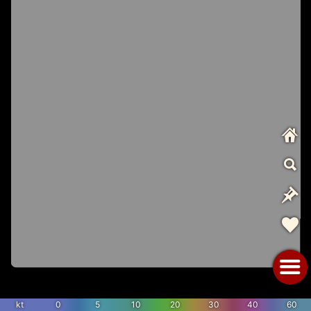
kt
0
5
10
20
30
40
60