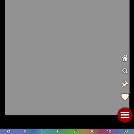
kt
0
5
10
20
30
40
60