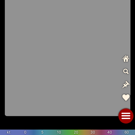
kt
0
5
10
20
30
40
60