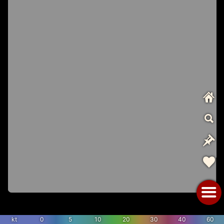
kt
0
5
10
20
30
40
60