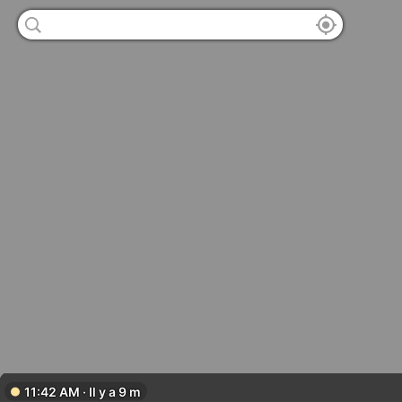
11:42 AM · Il y a 9 m