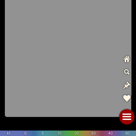
kt
0
5
10
20
30
40
60