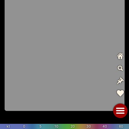
kt
0
5
10
20
30
40
60