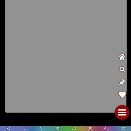
kt
0
5
10
20
30
40
60