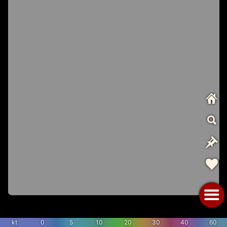
kt
0
5
10
20
30
40
60