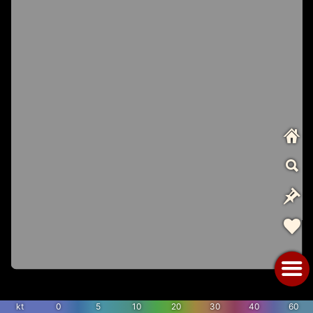
kt
0
5
10
20
30
40
60