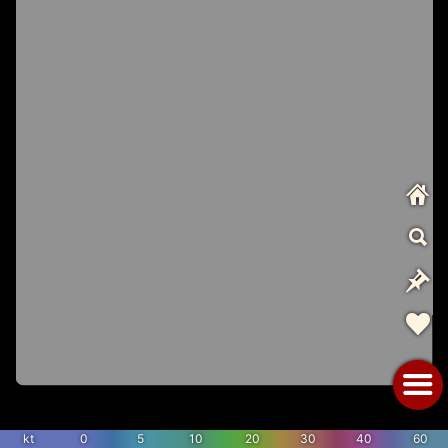
kt
0
5
10
20
30
40
60