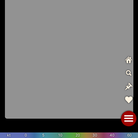
kt
0
5
10
20
30
40
60