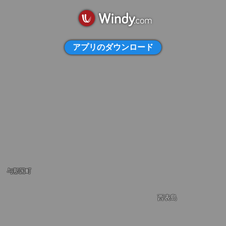
アプリのダウンロード
与那国町
西表島