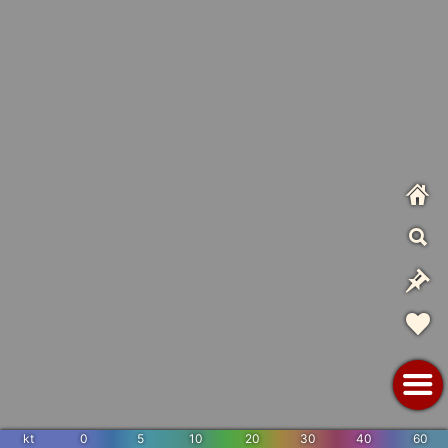
kt
0
5
10
20
30
40
60