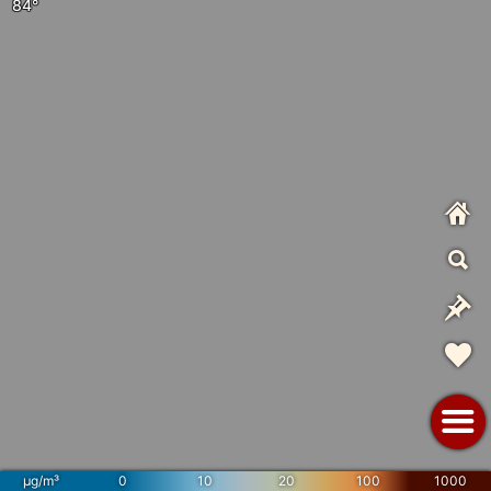
µg/m³
0
10
20
100
1000