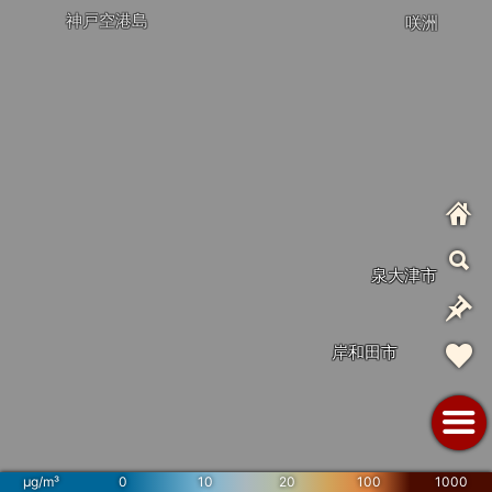
神戸空港島
咲洲
泉大津市
岸和田市
µg/m³
0
10
20
100
1000