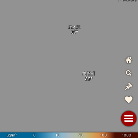
里本江
志賀町
µg/m³
0
10
20
100
1000