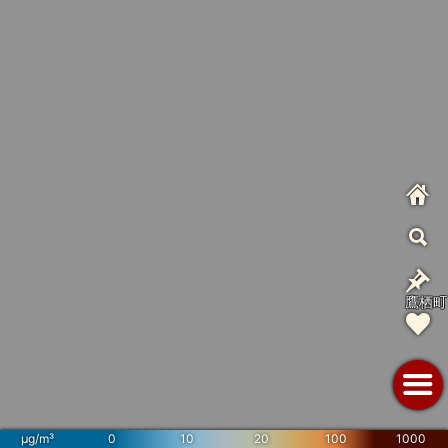
鷹栖町
µg/m³
0
10
20
100
1000
旭