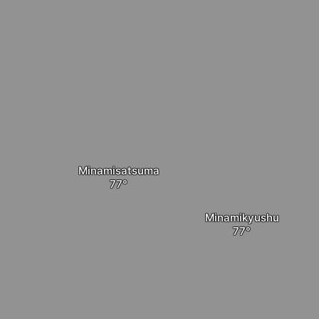
Minamisatsuma
Minamikyushu