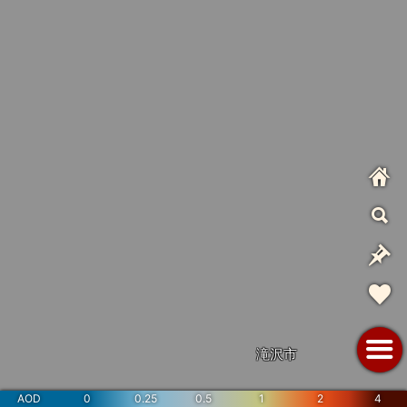
滝沢市
AOD
0
0.25
0.5
1
2
4