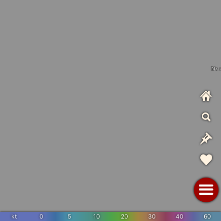
Na 
kt
0
5
10
20
30
40
60